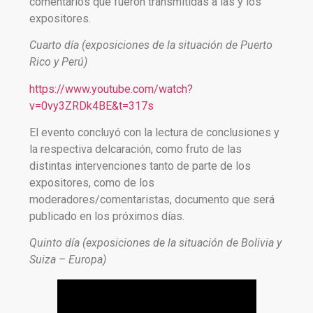
comentarios que fueron transmitidas a las y los
expositores.
Cuarto día (exposiciones de la situación de Puerto
Rico y Perú)
https://www.youtube.com/watch?
v=0vy3ZRDk4BE&t=317s
El evento concluyó con la lectura de conclusiones y
la respectiva delcaración, como fruto de las
distintas intervenciones tanto de parte de los
expositores, como de los
moderadores/comentaristas, documento que será
publicado en los próximos días.
Quinto día (exposiciones de la situación de Bolivia y
Suiza – Europa)