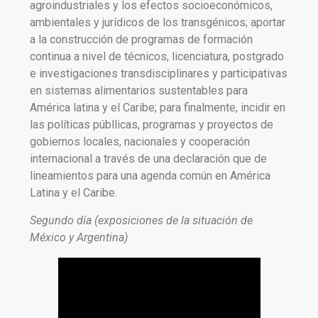
agroindustriales y los efectos socioeconómicos,
ambientales y jurídicos de los transgénicos; aportar
a la construcción de programas de formación
continua a nivel de técnicos, licenciatura, postgrado
e investigaciones transdisciplinares y participativas
en sistemas alimentarios sustentables para
América latina y el Caribe; para finalmente, incidir en
las políticas públlicas, programas y proyectos de
gobiernos locales, nacionales y cooperación
internacional a través de una declaración que de
lineamientos para una agenda común en América
Latina y el Caribe.
Segundo día (exposiciones de la situación de
México y Argentina)