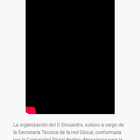
La organización del II Encuentro, estuvo a cargo de
la Secretaría Técnica de la red Glocal, conformada
por la Comunidad Plural Andino-Amazónica para la