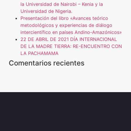
la Universidad de Nairobi – Kenia y la
Universidad de Nigeria.
Presentación del libro «Avances teórico
metodológicos y experiencias de diálogo
intercientífico en países Andino-Amazónicos»
22 DE ABRIL DE 2021 DÍA INTERNACIONAL
DE LA MADRE TIERRA: RE-ENCUENTRO CON
LA PACHAMAMA
Comentarios recientes