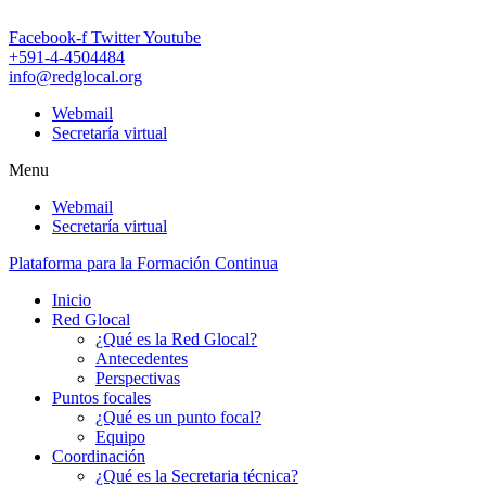
Facebook-f
Twitter
Youtube
+591-4-4504484
info@redglocal.org
Webmail
Secretaría virtual
Menu
Webmail
Secretaría virtual
Plataforma para la Formación Continua
Inicio
Red Glocal
¿Qué es la Red Glocal?
Antecedentes
Perspectivas
Puntos focales
¿Qué es un punto focal?
Equipo
Coordinación
¿Qué es la Secretaria técnica?