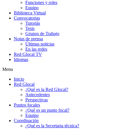
Funciones y roles
Equipo
Biblioteca Virtual
Convocatorias
Tutoriás
Tesis
Grupos de Trabajo
Notas de prensa
Últimas noticias
En las redes
Red Glocal TV
Idiomas
Menu
Inicio
Red Glocal
¿Qué es la Red Glocal?
Antecedentes
Perspectivas
Puntos focales
¿Qué es un punto focal?
Equipo
Coordinación
¿Qué es la Secretaria técnica?