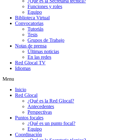
¿Qué es la Secretaria técnica?
Funciones y roles
Equipo
Biblioteca Virtual
Convocatorias
Tutoriás
Tesis
Grupos de Trabajo
Notas de prensa
Últimas noticias
En las redes
Red Glocal TV
Idiomas
Menu
Inicio
Red Glocal
¿Qué es la Red Glocal?
Antecedentes
Perspectivas
Puntos focales
¿Qué es un punto focal?
Equipo
Coordinación