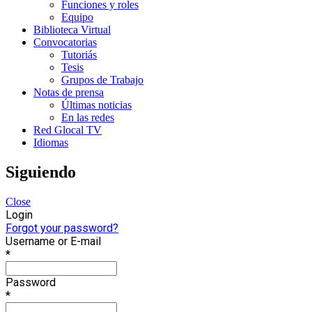
Funciones y roles
Equipo
Biblioteca Virtual
Convocatorias
Tutoriás
Tesis
Grupos de Trabajo
Notas de prensa
Últimas noticias
En las redes
Red Glocal TV
Idiomas
Siguiendo
Close
Login
Forgot your password?
Username or E-mail
*
Password
*